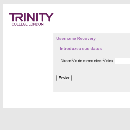
Username Recovery
Introduzca sus datos
DirecciÃ³n de correo electrÃ³nico: